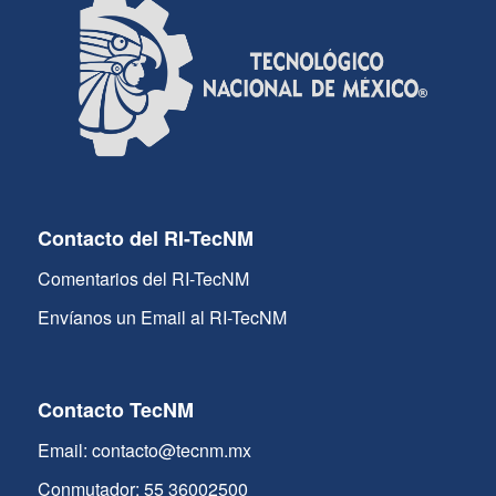
Contacto del RI-TecNM
Comentarios del RI-TecNM
Envíanos un Email al RI-TecNM
Contacto TecNM
Email: contacto@tecnm.mx
Conmutador: 55 36002500