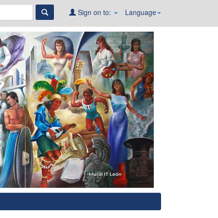
Sign on to:
Language