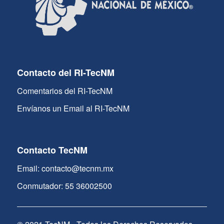
Contacto del RI-TecNM
Comentarios del RI-TecNM
Envíanos un Email al RI-TecNM
Contacto TecNM
Email: contacto@tecnm.mx
Conmutador: 55 36002500