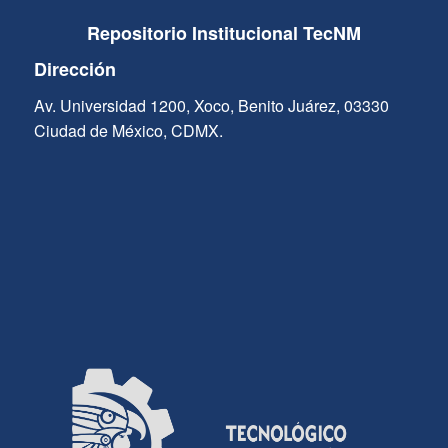
Repositorio Institucional TecNM
Dirección
Av. Universidad 1200, Xoco, Benito Juárez, 03330
Ciudad de México, CDMX.