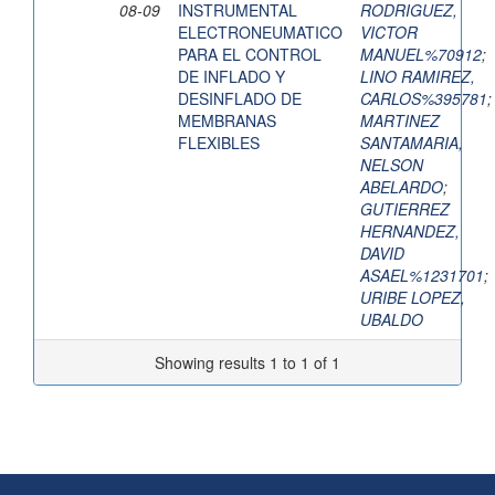
08-09
INSTRUMENTAL
RODRIGUEZ,
ELECTRONEUMATICO
VICTOR
PARA EL CONTROL
MANUEL%70912
;
DE INFLADO Y
LINO RAMIREZ,
DESINFLADO DE
CARLOS%395781
;
MEMBRANAS
MARTINEZ
FLEXIBLES
SANTAMARIA,
NELSON
ABELARDO
;
GUTIERREZ
HERNANDEZ,
DAVID
ASAEL%1231701
;
URIBE LOPEZ,
UBALDO
Showing results 1 to 1 of 1