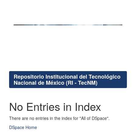
Repositorio Institucional del Tecnológico
Nacional de México (RI - TecNM)
No Entries in Index
There are no entries in the index for "All of DSpace".
DSpace Home