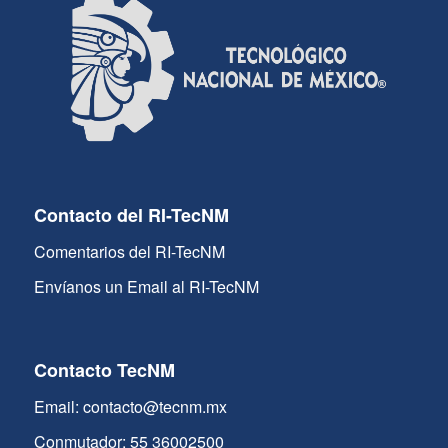
Contacto del RI-TecNM
Comentarios del RI-TecNM
Envíanos un Email al RI-TecNM
Contacto TecNM
Email: contacto@tecnm.mx
Conmutador: 55 36002500