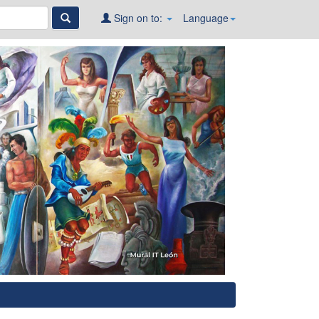
Sign on to:
Language