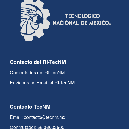
Contacto del RI-TecNM
Comentarios del RI-TecNM
Envíanos un Email al RI-TecNM
Contacto TecNM
Email: contacto@tecnm.mx
Conmutador: 55 36002500