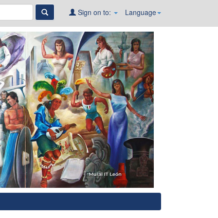
Sign on to:
Language