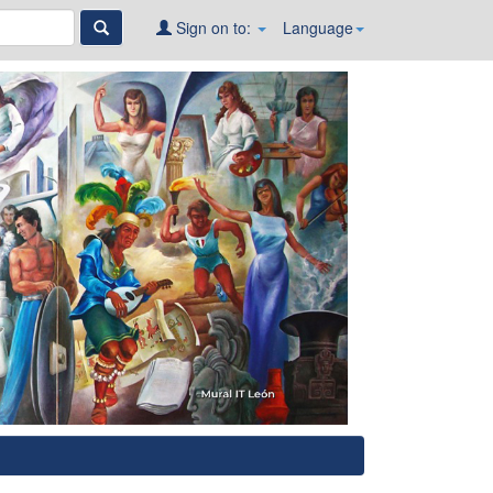
Sign on to:
Language