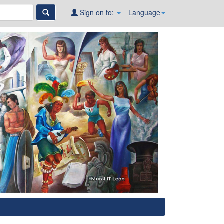
Sign on to:
Language