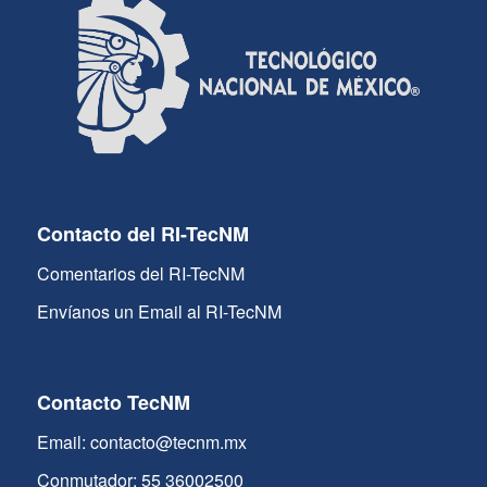
Contacto del RI-TecNM
Comentarios del RI-TecNM
Envíanos un Email al RI-TecNM
Contacto TecNM
Email: contacto@tecnm.mx
Conmutador: 55 36002500