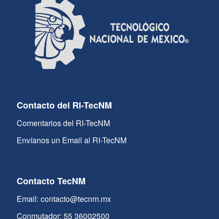
Contacto del RI-TecNM
Comentarios del RI-TecNM
Envíanos un Email al RI-TecNM
Contacto TecNM
Email: contacto@tecnm.mx
Conmutador: 55 36002500