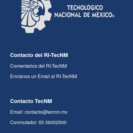
Contacto del RI-TecNM
Comentarios del RI-TecNM
Envíanos un Email al RI-TecNM
Contacto TecNM
Email: contacto@tecnm.mx
Conmutador: 55 36002500