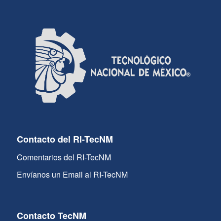
Contacto del RI-TecNM
Comentarios del RI-TecNM
Envíanos un Email al RI-TecNM
Contacto TecNM