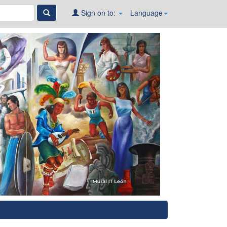
Sign on to:
Language