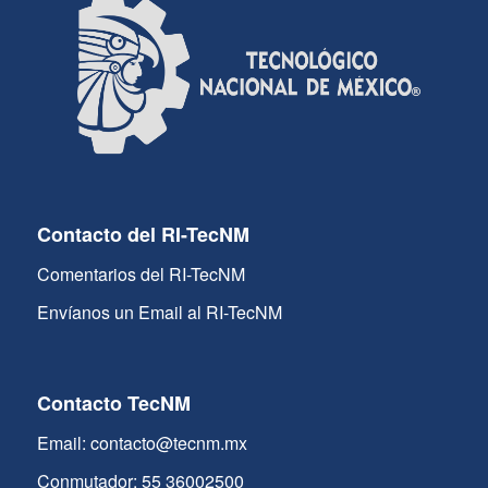
Contacto del RI-TecNM
Comentarios del RI-TecNM
Envíanos un Email al RI-TecNM
Contacto TecNM
Email: contacto@tecnm.mx
Conmutador: 55 36002500