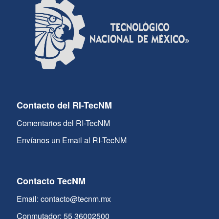
Contacto del RI-TecNM
Comentarios del RI-TecNM
Envíanos un Email al RI-TecNM
Contacto TecNM
Email: contacto@tecnm.mx
Conmutador: 55 36002500