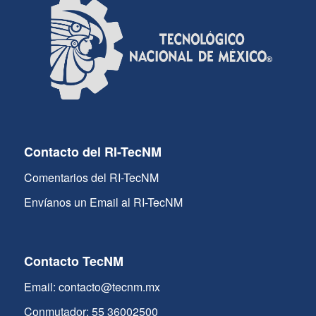
Contacto del RI-TecNM
Comentarios del RI-TecNM
Envíanos un Email al RI-TecNM
Contacto TecNM
Email: contacto@tecnm.mx
Conmutador: 55 36002500