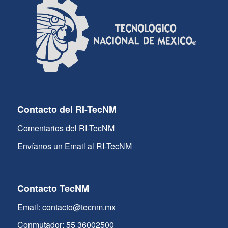
Contacto del RI-TecNM
Comentarios del RI-TecNM
Envíanos un Email al RI-TecNM
Contacto TecNM
Email: contacto@tecnm.mx
Conmutador: 55 36002500