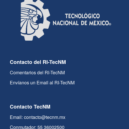
Contacto del RI-TecNM
Comentarios del RI-TecNM
Envíanos un Email al RI-TecNM
Contacto TecNM
Email: contacto@tecnm.mx
Conmutador: 55 36002500