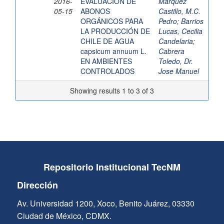
2016-
EVALUACIÓN DE
Marquez
05-15
ABONOS
Castillo, M.C.
ORGÁNICOS PARA
Pedro
;
Barrios
LA PRODUCCIÓN DE
Lucas, Cecilia
CHILE DE AGUA
Candelaria
;
capsicum annuum L.
Cabrera
EN AMBIENTES
Toledo, Dr.
CONTROLADOS
Jose Manuel
Showing results 1 to 3 of 3
Repositorio Institucional TecNM
Dirección
Av. Universidad 1200, Xoco, Benito Juárez, 03330
Ciudad de México, CDMX.