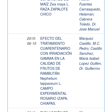
MAÍZ Zea mays L.
Fuentes
RAZA ZAPALOTE
Carrasquedo,
CHICO
Helaman
;
Cabrera
Toledo, Dr.
Jose Manuel
2015-
EFECTO DEL
Marquez
06-15
TRATAMIENTO
Castillo, M.C.
CUARENTENARIO
Pedro
;
Castillo
CON IRRADIACIÓN
Sanchez,
GAMMA EN LA
Maria Isabel
;
CALIDAD DE
Lopez Guillen,
FRUTOS DE
Dr. Guillermo
RAMBUTÁN
Nephelium
lappaceum L.
CAMPO
EXPERIMENTAL
ROSARIO IZAPA,
CHIAPAS.