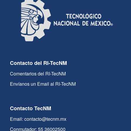
Contacto del RI-TecNM
Comentarios del RI-TecNM
Envíanos un Email al RI-TecNM
Contacto TecNM
Email: contacto@tecnm.mx
Conmutador: 55 36002500