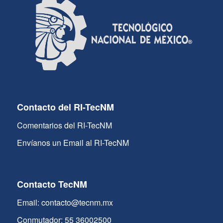
Contacto del RI-TecNM
Comentarios del RI-TecNM
Envíanos un Email al RI-TecNM
Contacto TecNM
Email: contacto@tecnm.mx
Conmutador: 55 36002500