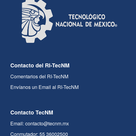
Contacto del RI-TecNM
Comentarios del RI-TecNM
Envíanos un Email al RI-TecNM
Contacto TecNM
Email: contacto@tecnm.mx
Conmutador: 55 36002500