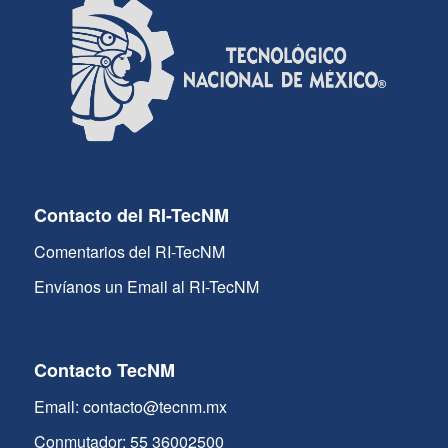
Contacto del RI-TecNM
Comentarios del RI-TecNM
Envíanos un Email al RI-TecNM
Contacto TecNM
Email: contacto@tecnm.mx
Conmutador: 55 36002500