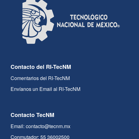
Contacto del RI-TecNM
Comentarios del RI-TecNM
Envíanos un Email al RI-TecNM
Contacto TecNM
Email: contacto@tecnm.mx
Conmutador: 55 36002500