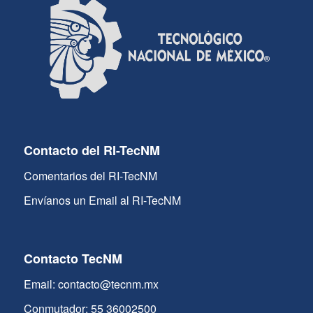
Contacto del RI-TecNM
Comentarios del RI-TecNM
Envíanos un Email al RI-TecNM
Contacto TecNM
Email: contacto@tecnm.mx
Conmutador: 55 36002500