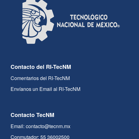
Contacto del RI-TecNM
Comentarios del RI-TecNM
Envíanos un Email al RI-TecNM
Contacto TecNM
Email: contacto@tecnm.mx
Conmutador: 55 36002500