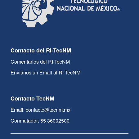
Contacto del RI-TecNM
Comentarios del RI-TecNM
Envíanos un Email al RI-TecNM
Contacto TecNM
Email: contacto@tecnm.mx
Conmutador: 55 36002500