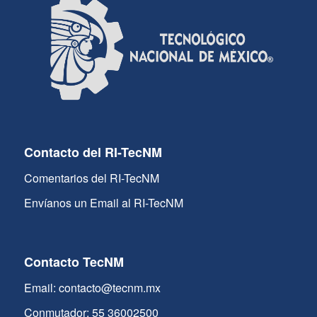
Contacto del RI-TecNM
Comentarios del RI-TecNM
Envíanos un Email al RI-TecNM
Contacto TecNM
Email: contacto@tecnm.mx
Conmutador: 55 36002500