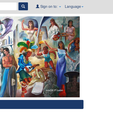
Sign on to:
Language