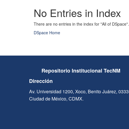
No Entries in Index
There are no entries in the index for "All of DSpace".
DSpace Home
Repositorio Institucional TecNM
Dirección
Av. Universidad 1200, Xoco, Benito Juárez, 033
Ciudad de México, CDMX.