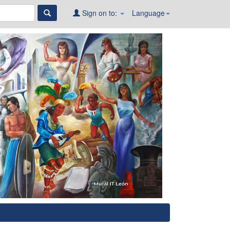
Sign on to:
Language