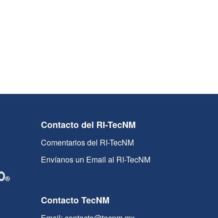
Contacto del RI-TecNM
Comentarios del RI-TecNM
Envíanos un Email al RI-TecNM
Contacto TecNM
Email: contacto@tecnm.mx