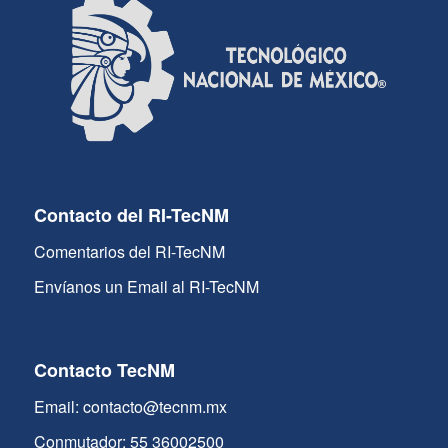
Contacto del RI-TecNM
Comentarios del RI-TecNM
Envíanos un Email al RI-TecNM
Contacto TecNM
Email: contacto@tecnm.mx
Conmutador: 55 36002500