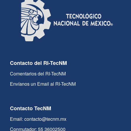
Contacto del RI-TecNM
Comentarios del RI-TecNM
Envíanos un Email al RI-TecNM
Contacto TecNM
Email: contacto@tecnm.mx
Conmutador: 55 36002500