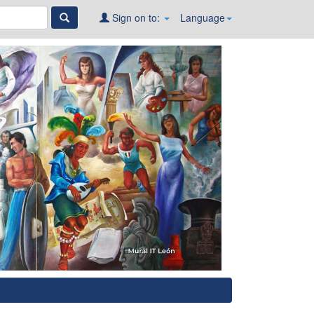
Sign on to:
Language