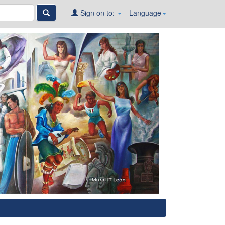
Sign on to:
Language