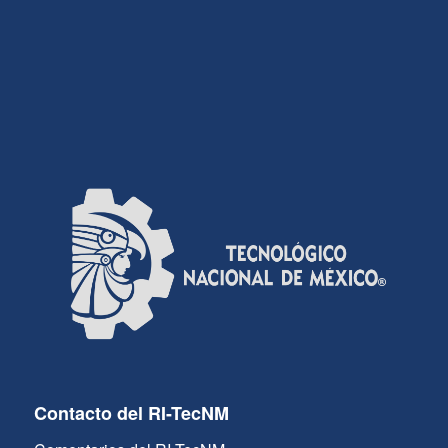
Contacto del RI-TecNM