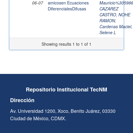
06-07
amicosen Ecuaciones
Mauricio%30598
DiferencialesDifusas
CAZAREZ
CASTRO, NOHE
RAMON
;
Cardenas Maciel,
Selene L
Showing results 1 to 1 of 1
Repositorio Institucional TecNM
Dirección
Av. Universidad 1200, Xoco, Benito Juárez, 03330
Ciudad de México, CDMX.