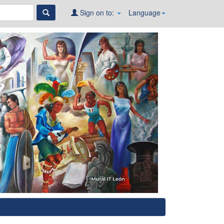
Sign on to:
Language