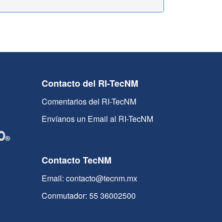
Contacto del RI-TecNM
Comentarios del RI-TecNM
Envíanos un Email al RI-TecNM
Contacto TecNM
Email: contacto@tecnm.mx
Conmutador: 55 36002500