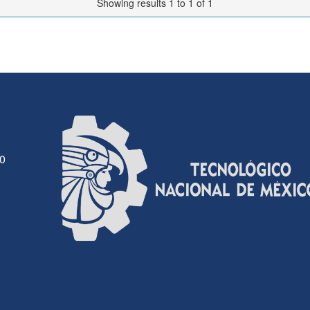
Showing results 1 to 1 of 1
30