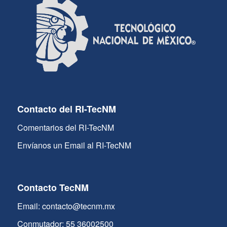
Contacto del RI-TecNM
Comentarios del RI-TecNM
Envíanos un Email al RI-TecNM
Contacto TecNM
Email: contacto@tecnm.mx
Conmutador: 55 36002500