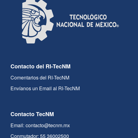
Contacto del RI-TecNM
Comentarios del RI-TecNM
Envíanos un Email al RI-TecNM
Contacto TecNM
Email: contacto@tecnm.mx
Conmutador: 55 36002500