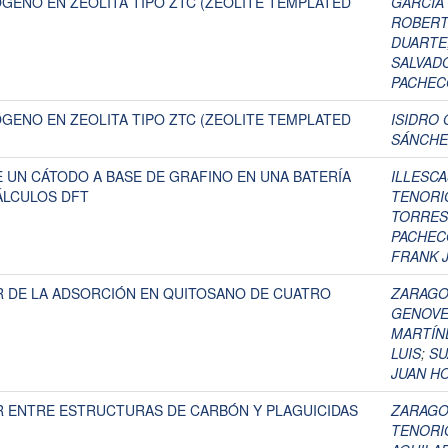
GENO EN ZEOLITA TIPO ZTC (ZEOLITE TEMPLATED
GARCIA
ROBER
DUARTE
SALVAD
PACHEC
GENO EN ZEOLITA TIPO ZTC (ZEOLITE TEMPLATED
ISIDRO
SÁNCHE
 UN CÁTODO A BASE DE GRAFINO EN UNA BATERÍA
ILLESCA
CÁLCULOS DFT
TENORI
TORRES
PACHEC
FRANK 
 DE LA ADSORCIÓN EN QUITOSANO DE CUATRO
ZARAGO
GENOVE
MARTÍN
LUIS
;
SU
JUAN H
 ENTRE ESTRUCTURAS DE CARBÓN Y PLAGUICIDAS
ZARAGO
TENORI