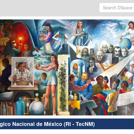
ógico Nacional de México (RI - TecNM)