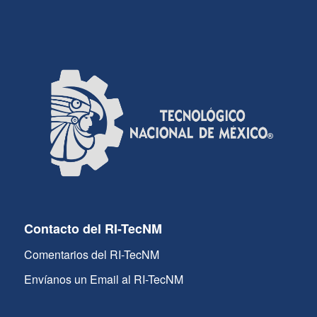
Contacto del RI-TecNM
Comentarios del RI-TecNM
Envíanos un Email al RI-TecNM