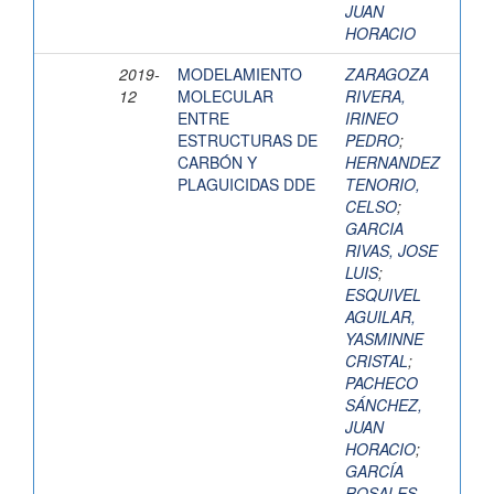
JUAN
HORACIO
2019-
MODELAMIENTO
ZARAGOZA
12
MOLECULAR
RIVERA,
ENTRE
IRINEO
ESTRUCTURAS DE
PEDRO
;
CARBÓN Y
HERNANDEZ
PLAGUICIDAS DDE
TENORIO,
CELSO
;
GARCIA
RIVAS, JOSE
LUIS
;
ESQUIVEL
AGUILAR,
YASMINNE
CRISTAL
;
PACHECO
SÁNCHEZ,
JUAN
HORACIO
;
GARCÍA
ROSALES,