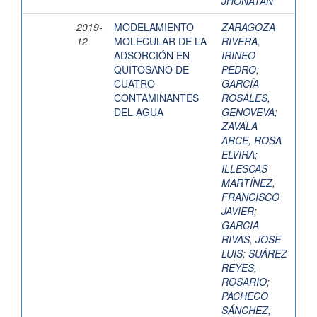
JHONATAN
2019-
MODELAMIENTO
ZARAGOZA
12
MOLECULAR DE LA
RIVERA,
ADSORCIÓN EN
IRINEO
QUITOSANO DE
PEDRO
;
CUATRO
GARCÍA
CONTAMINANTES
ROSALES,
DEL AGUA
GENOVEVA
;
ZAVALA
ARCE, ROSA
ELVIRA
;
ILLESCAS
MARTÍNEZ,
FRANCISCO
JAVIER
;
GARCIA
RIVAS, JOSE
LUIS
;
SUÁREZ
REYES,
ROSARIO
;
PACHECO
SÁNCHEZ,