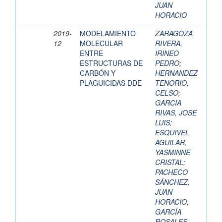
JUAN
HORACIO
2019-
MODELAMIENTO
ZARAGOZA
12
MOLECULAR
RIVERA,
ENTRE
IRINEO
ESTRUCTURAS DE
PEDRO
;
CARBÓN Y
HERNANDEZ
PLAGUICIDAS DDE
TENORIO,
CELSO
;
GARCIA
RIVAS, JOSE
LUIS
;
ESQUIVEL
AGUILAR,
YASMINNE
CRISTAL
;
PACHECO
SÁNCHEZ,
JUAN
HORACIO
;
GARCÍA
ROSALES,