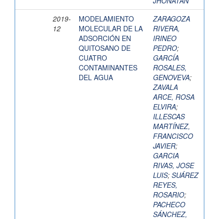
JHONATAN
2019-
MODELAMIENTO
ZARAGOZA
12
MOLECULAR DE LA
RIVERA,
ADSORCIÓN EN
IRINEO
QUITOSANO DE
PEDRO
;
CUATRO
GARCÍA
CONTAMINANTES
ROSALES,
DEL AGUA
GENOVEVA
;
ZAVALA
ARCE, ROSA
ELVIRA
;
ILLESCAS
MARTÍNEZ,
FRANCISCO
JAVIER
;
GARCIA
RIVAS, JOSE
LUIS
;
SUÁREZ
REYES,
ROSARIO
;
PACHECO
SÁNCHEZ,