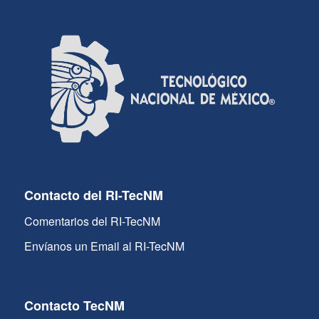
Contacto del RI-TecNM
Comentarios del RI-TecNM
Envíanos un Email al RI-TecNM
Contacto TecNM