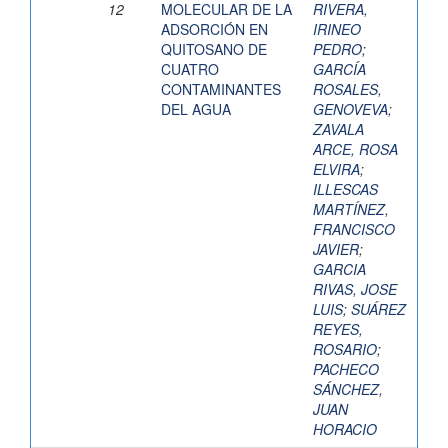
12
MOLECULAR DE LA
RIVERA,
ADSORCIÓN EN
IRINEO
QUITOSANO DE
PEDRO
;
CUATRO
GARCÍA
CONTAMINANTES
ROSALES,
DEL AGUA
GENOVEVA
;
ZAVALA
ARCE, ROSA
ELVIRA
;
ILLESCAS
MARTÍNEZ,
FRANCISCO
JAVIER
;
GARCIA
RIVAS, JOSE
LUIS
;
SUÁREZ
REYES,
ROSARIO
;
PACHECO
SÁNCHEZ,
JUAN
HORACIO