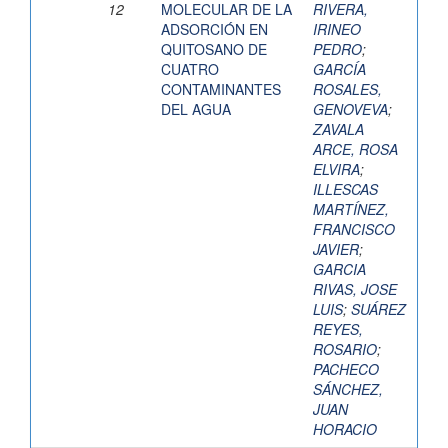
12
MOLECULAR DE LA
RIVERA,
ADSORCIÓN EN
IRINEO
QUITOSANO DE
PEDRO
;
CUATRO
GARCÍA
CONTAMINANTES
ROSALES,
DEL AGUA
GENOVEVA
;
ZAVALA
ARCE, ROSA
ELVIRA
;
ILLESCAS
MARTÍNEZ,
FRANCISCO
JAVIER
;
GARCIA
RIVAS, JOSE
LUIS
;
SUÁREZ
REYES,
ROSARIO
;
PACHECO
SÁNCHEZ,
JUAN
HORACIO