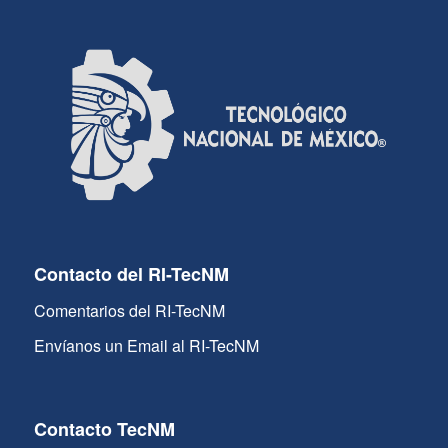
Contacto del RI-TecNM
Comentarios del RI-TecNM
Envíanos un Email al RI-TecNM
Contacto TecNM