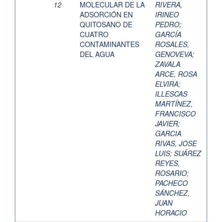
12
MOLECULAR DE LA
RIVERA,
ADSORCIÓN EN
IRINEO
QUITOSANO DE
PEDRO
;
CUATRO
GARCÍA
CONTAMINANTES
ROSALES,
DEL AGUA
GENOVEVA
;
ZAVALA
ARCE, ROSA
ELVIRA
;
ILLESCAS
MARTÍNEZ,
FRANCISCO
JAVIER
;
GARCIA
RIVAS, JOSE
LUIS
;
SUÁREZ
REYES,
ROSARIO
;
PACHECO
SÁNCHEZ,
JUAN
HORACIO