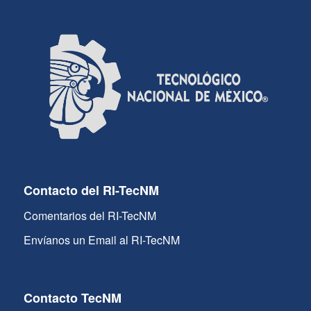
Contacto del RI-TecNM
Comentarios del RI-TecNM
Envíanos un Email al RI-TecNM
Contacto TecNM