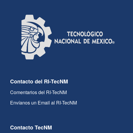
Contacto del RI-TecNM
Comentarios del RI-TecNM
Envíanos un Email al RI-TecNM
Contacto TecNM