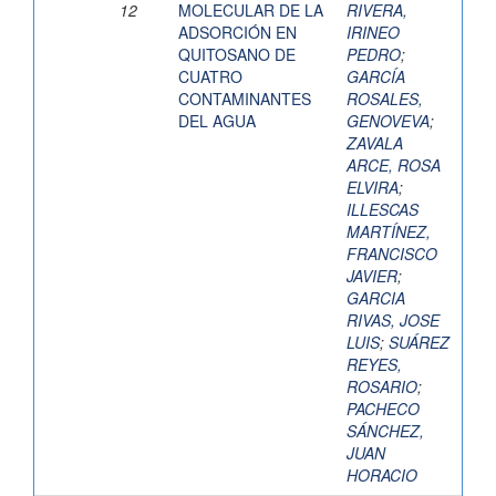
12
MOLECULAR DE LA
RIVERA,
ADSORCIÓN EN
IRINEO
QUITOSANO DE
PEDRO
;
CUATRO
GARCÍA
CONTAMINANTES
ROSALES,
DEL AGUA
GENOVEVA
;
ZAVALA
ARCE, ROSA
ELVIRA
;
ILLESCAS
MARTÍNEZ,
FRANCISCO
JAVIER
;
GARCIA
RIVAS, JOSE
LUIS
;
SUÁREZ
REYES,
ROSARIO
;
PACHECO
SÁNCHEZ,
JUAN
HORACIO