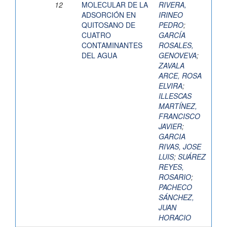
12
MOLECULAR DE LA
RIVERA,
ADSORCIÓN EN
IRINEO
QUITOSANO DE
PEDRO
;
CUATRO
GARCÍA
CONTAMINANTES
ROSALES,
DEL AGUA
GENOVEVA
;
ZAVALA
ARCE, ROSA
ELVIRA
;
ILLESCAS
MARTÍNEZ,
FRANCISCO
JAVIER
;
GARCIA
RIVAS, JOSE
LUIS
;
SUÁREZ
REYES,
ROSARIO
;
PACHECO
SÁNCHEZ,
JUAN
HORACIO