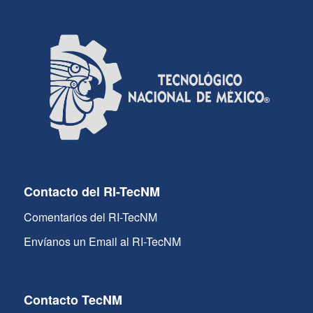
Contacto del RI-TecNM
Comentarios del RI-TecNM
Envíanos un Email al RI-TecNM
Contacto TecNM