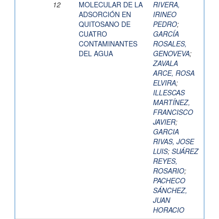
12
MOLECULAR DE LA
RIVERA,
ADSORCIÓN EN
IRINEO
QUITOSANO DE
PEDRO
;
CUATRO
GARCÍA
CONTAMINANTES
ROSALES,
DEL AGUA
GENOVEVA
;
ZAVALA
ARCE, ROSA
ELVIRA
;
ILLESCAS
MARTÍNEZ,
FRANCISCO
JAVIER
;
GARCIA
RIVAS, JOSE
LUIS
;
SUÁREZ
REYES,
ROSARIO
;
PACHECO
SÁNCHEZ,
JUAN
HORACIO