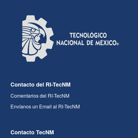
Contacto del RI-TecNM
Comentarios del RI-TecNM
Envíanos un Email al RI-TecNM
Contacto TecNM