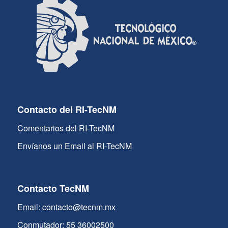
Contacto del RI-TecNM
Comentarios del RI-TecNM
Envíanos un Email al RI-TecNM
Contacto TecNM
Email: contacto@tecnm.mx
Conmutador: 55 36002500