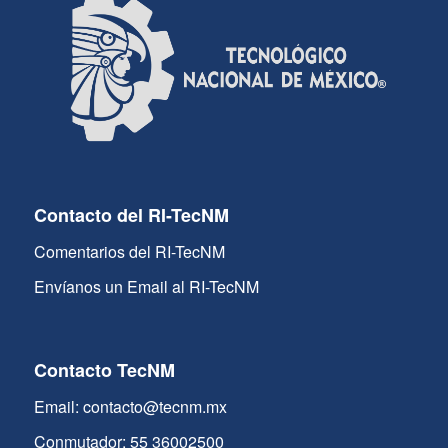
Contacto del RI-TecNM
Comentarios del RI-TecNM
Envíanos un Email al RI-TecNM
Contacto TecNM
Email: contacto@tecnm.mx
Conmutador: 55 36002500